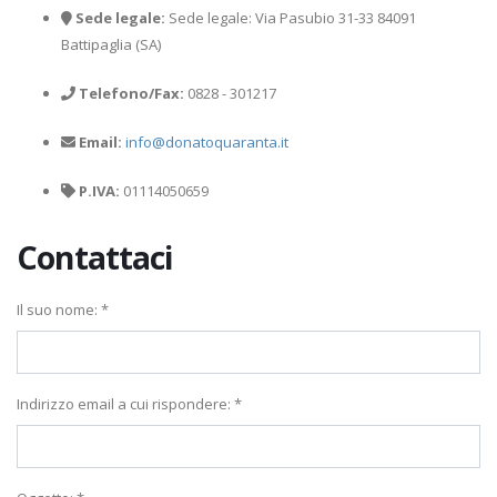
Sede legale:
Sede legale: Via Pasubio 31-33 84091
Battipaglia (SA)
Telefono/Fax:
0828 - 301217
Email:
info@donatoquaranta.it
P.IVA:
01114050659
Contattaci
Il suo nome: *
Indirizzo email a cui rispondere: *